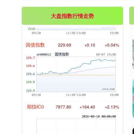
基金指数
7242.10
+12.30
+0.17%
大盘指数行情走势
国债指数
229.69
+0.10
+0.04%