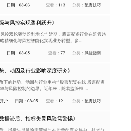
日期：08-06
查看：
113
分类：
配资技巧
级与风控实现盈利跃升》
与风控双轮驱动盈利增长** 近期，股票配资行业在监管趋
精细化与风控智能化实现业务转型。多....
日期：08-05
查看：
77
分类：
风控指南
势、动因及行业影响深度研究》
角下的趋势、动因与行业重构**股票配资在线 股票配资
与风险控制的边界。近年来，随着监管框....
开户
日期：08-05
查看：
121
分类：
配资技巧
数据滞后、指标失灵风险需警惕》
后、指标失灵风险需警惕** 在股票配资交易中，技术分