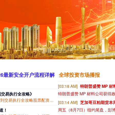
26最新安全开户流程详解
全球投资市场播报
[03:03 AM]
到交易执行全攻略》
### 深度解析股票配资杠杆使用流程：资金管理到交易执行全攻略股票配资平台 ##...
[03:03 AM]
道！