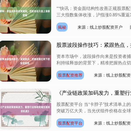
**快讯：资金面结构性改善正规股票配资
三大指数集体收涨，沪指涨0.85%重返310
揭秘
来源：线上炒股配资开户
股票波段操作技巧：紧跟热点，
资本市场中，波段操作向来是投资者捕
利持续释放的背景下，精准把握热点切换
股票配资推荐
来源：线上炒股配资
《产业链政策加码发力，重塑行
股票配资平台 当“卡脖子”技术清单
突破万亿大关，当光伏组件价格在全球市
股票配资平台
来源：线上炒股配资