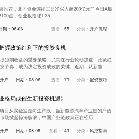
推荐，北向资金连续三日净买入超200亿元** 今日A股
0点，创业板指涨1.35....
日期：08-06
查看：
55
分类：
开户流程
把握政策红利下的投资良机
捉短期收益的重要策略。尤其在行业轮动加速、政策红
节奏，成为决定投资成败的关键。近期，从新能....
开户
日期：08-06
查看：
73
分类：
配资技巧
业格局或催生新投资机遇》
上的项目从实验室走向生产线，当新能源汽车产业链的产值
场掀起惊涛骇浪，中国产业链政策正在经历....
开户
日期：08-06
查看：
143
分类：
风控指南