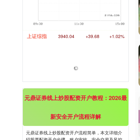
期指IC0
7877.80
+164.40
+2.13%
上证综指
3940.04
+39.68
+1.02%
元鼎证券线上炒股配资开户教程：2026最
新安全开户流程详解
深证成指
14311.01
+200.89
+1.42%
元鼎证券线上炒股配资开户流程简单，本文详细介
绍股票配资开户步骤、账户审核、安全交易及风控