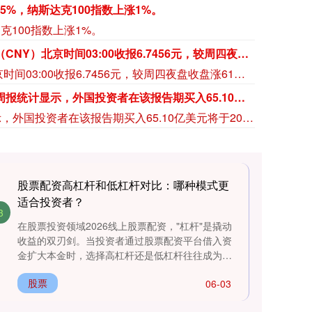
美国财政部最新双周报告显示，外国投资者在报告期内买入52.42亿美元将于2031年7月31日到期的7年期国债，上月买入规模为58.64亿美元。
美国财政部最新双周报告显示，外国投资者在报告期内买入52.42亿美元将于2031年7月31日到期的7年期国债，上月买入规模为58.64亿美元。
美国财政部：在最近两周报告期内，投资基金买入541.07亿美元将于2028年7月31日到期的2年期国债，上月买入规模为534.59亿美元。
美国财政部：在最近两周报告期内，投资基金买入541.07亿美元将于2028年7月31日到期的2年期国债，上月买入规模为534.59亿美元。
3%，报25798.60点，高水130.57点。
98.60点，高水130.57点。
股票配资高杠杆和低杠杆对比：哪种模式更
适合投资者？
3
在股票投资领域2026线上股票配资，"杠杆"是撬动
收益的双刃剑。当投资者通过股票配资平台借入资
金扩大本金时，选择高杠杆还是低杠杆往往成为决
定盈亏的关键决策。本文....
股票
06-03