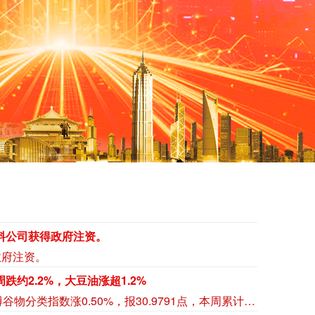
美国财政部：投资基金在最新双周报告期买入527.74亿美元，将于2031年7月31日到期的5年期国债，上月买入规模为506.26亿美元。
美国财政部：投资基金在最新双周报告期买入527.74亿美元，将于2031年7月31日到期的5年期国债，上月买入规模为506.26亿美元。
美国财政部数据显示，在最近双周报报告期内，外国投资者买入了66.23亿美元将于2031年7月31日到期的5年期国债，前一个月的买入规模为88.65亿美元。
美国财政部数据显示，在最近双周报报告期内，外国投资者买入了66.23亿美元将于2031年7月31日到期的5年期国债，前一个月的买入规模为88.65亿美元。