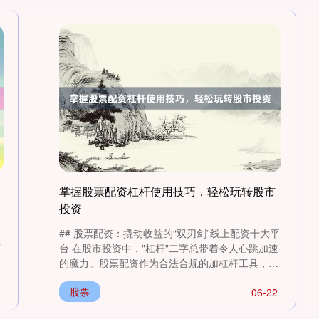
掌握股票配资杠杆使用技巧，轻松玩转股市
投资
## 股票配资：撬动收益的“双刃剑”线上配资十大平
百
台 在股市投资中，"杠杆"二字总带着令人心跳加速
质
的魔力。股票配资作为合法合规的加杠杆工具，通
过向配资平台借入资....
股票
06-22