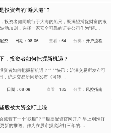
是投资者的“避风港”？
，投资者如同航行于大海的船只，既渴望捕捉财富的浪
动加剧，选择一家安全可靠的证券公司作为“避....
配资
日期：08-06
查看：
64
分类：
开户流程
下，投资者如何把握新机遇？
投资者如何把握新机遇？** **快讯：沪深交易所发布可
0日，沪深交易所同步发布《可转....
日期：08-06
查看：
185
分类：
风控指南
些股被大资金盯上啦
会藏着下一个"妖股"？**股票配资官网开户 早上刚泡好
新的推送。作为在股市摸爬滚打三年的....