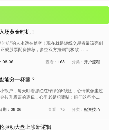
入场黄金时机！
美时机"的人永远在踏空！现在就是短线交易者最该亮剑
正规股票配资推荐，多空双方拉锯到极致，....
08-06
查看：
168
分类：
开户流程
也能分一杯羹？
小散户，每天盯着那红红绿绿的K线图，心情就像坐过
拉升股票的逻辑，心里老是犯嘀咕：咱们这些小....
日期：08-06
查看：
75
分类：
配资技巧
轮驱动大盘上涨新逻辑