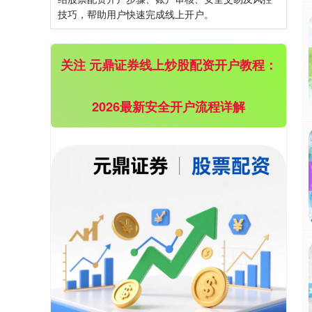
技巧，帮助用户快速完成线上开户。
关注 元鼎证券线上炒股配资开户教程：
2026最新安全开户流程详解
沪深300
4694.44
+43.13
+0.93%
北证50
1134.24
+11.37
+1.01%